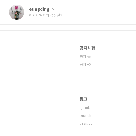
eungding
아기개발자의 성장일기
공지사항
공지 📣
공지 📢
링크
github
brunch
thisis.at