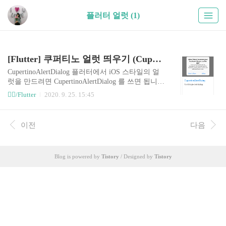
플러터 얼럿 (1)
[Flutter] 쿠퍼티노 얼럿 띄우기 (CupertinoAlertDialog, showCupertinoDialog)
CupertinoAlertDialog 플러터에서 iOS 스타일의 얼
럿을 만드려면 CupertinoAlertDialog 를 쓰면 됩니
다. 생성자는 이렇게 생겼습니다. 예를 들어 이렇게
🤼‍♀️/Flutter
2020. 9. 25. 15:45
만들면 됩니다. CupertinoAlertDialog( title: Text("Al
ert"), content: Text("My alert message"), actions: [Cup
ertinoDialogAction(isDefaultAction: true, child: Text
이전
다음
("Close")), onPressed: null] ) showCupertinoDialog 그
럼 얼럿을 만드는 법을 알았으니 어떻게 띄울수있
는지 알아보겠습니다. showCupertinoDialog function
Blog is powered by
Tistory
/ Designed by
Tistory
을 사용하면 됩니다. 이렇게 생겼고 iOS-..