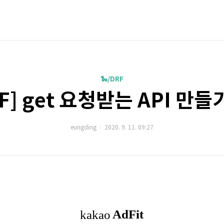
🐍/DRF
F] get 요청받는 API 만들기
eungding
2020. 9. 11. 09:27