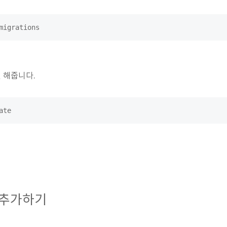
migrations
 해줍니다.
ate
터 추가하기