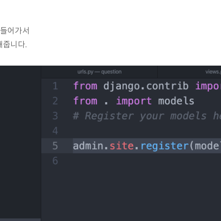
y에 들어가서
해줍니다.