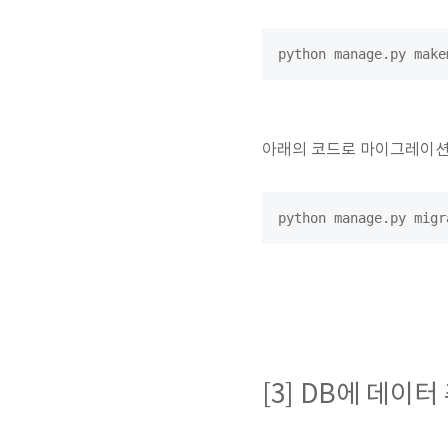
python manage.py make
아래의 코드로 마이그레이션
python manage.py migr
[3] DB에 데이