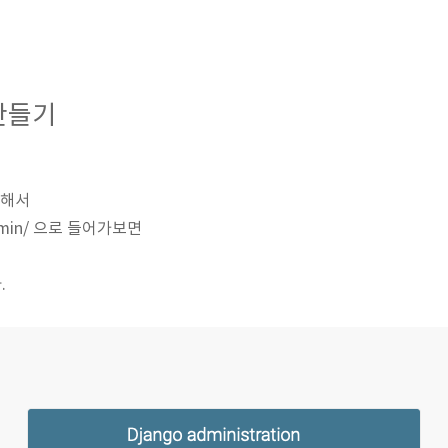
 만들기
위해서
0/admin/ 으로 들어가보면
.