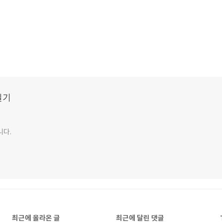
일기
니다.
최근에 올라온 글
최근에 달린 댓글