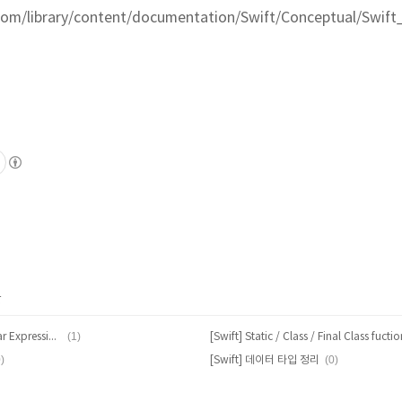
e.com/library/content/documentation/Swift/Conceptual/Sw
글
(1)
[Swift] Swift에서 정규표현식(Regular Expression)을 이용하기
)
(0)
[Swift] 데이터 타입 정리