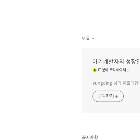
댓글
아기개발자의 성장
IT
분야 크리에이터
eungding 님의 블로그입
구독하기
공지사항