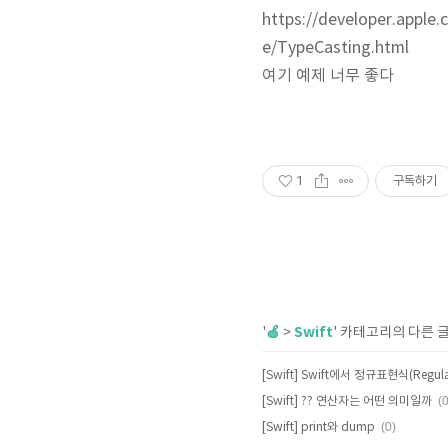
https://developer.appl
e/TypeCasting.html
여기 예제 너무 좋다
1
구독하기
🍏
Swift
'
>
' 카테고리의 다른 
(0
[Swift] ?? 연산자는 어떤 의미일까
(0)
[Swift] print와 dump