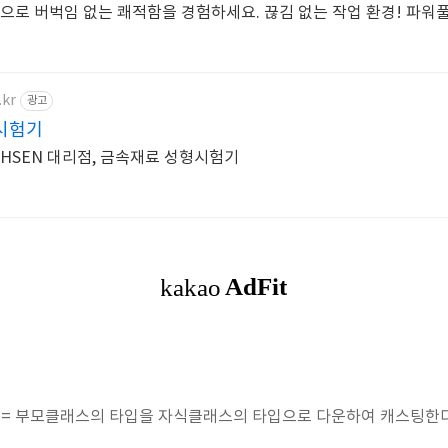
송으로 버벅임 없는 쾌적함을 경험하세요. 끊김 없는 작업 환경! 파워
.kr
광고
시험기
ICHSEN 대리점, 금속재료 성형시험기
ng) = 부모클래스의 타입을 자식클래스의 타입으로 다운하여 캐스팅한