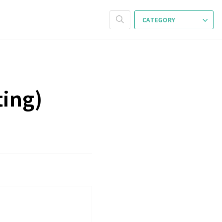
CATEGORY
ing)