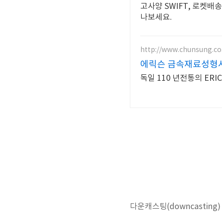
고사양 SWIFT, 로켓배
나보세요.
http://www.chunsung.co
에릭슨 금속재료성형
독일 110 년전통의 ER
다운캐스팅(downcasti