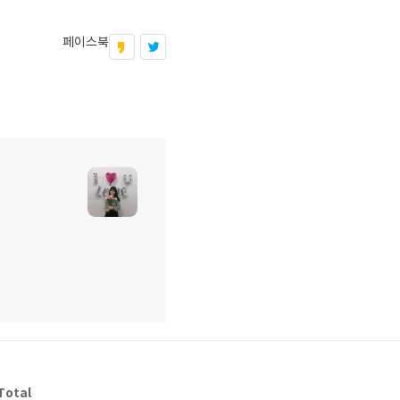
페이스북
Total