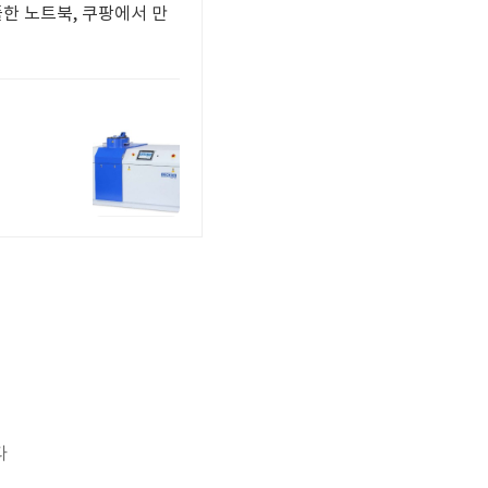
풀한 노트북, 쿠팡에서 만
다