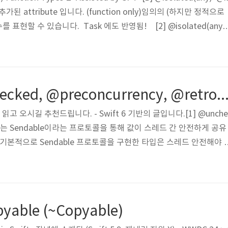
 에 추가된 attribute 입니다. (function only)임의의 (하지만 정적으로
 표현할 수 있습니다. Task 에도 반영됨! [2] @isolated(any)
() async throws -> () 타입의 불투명 값 (opaque value) 을 
격리를 동적으로 복구할 수 없기 때문에, 이니셜라이저는 해당 작업을 
ecutor 에서 시작할 수밖에 없습니다. 만약 이니셜라이..
[Swift] @unchecked, @preconcurrency, @retroa
을 먼저 읽고 오시길 추천드립니다. - Swift 6 기반의 글입니다.[1] @unche
에서는 Sendable이라는 프로토콜을 통해 값이 스레드 간 안전하게 공유
 기본적으로 Sendable 프로토콜을 구현한 타입은 스레드 안전해야 
ed를 사용하면 이 안전성 검사를 생략하고 강제로 Sendable을 준수하
예를 들어, @unchecked Sendable을 사용하면 Swift 컴파일러
로 인식하지만, 실제로는 스레드 안전하지 않을 수 있음을 경고 없이 허용
@unchecked Sendable ..
pyable (~Copyable)