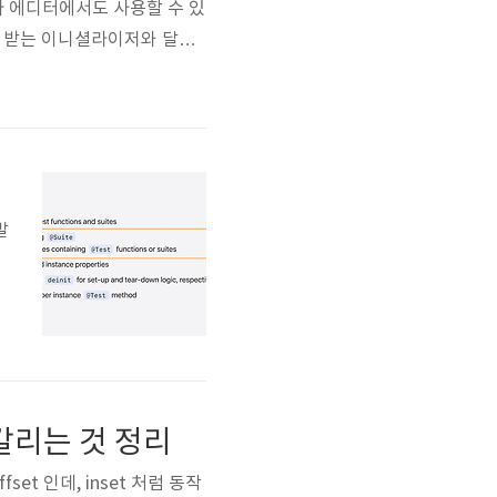
니라 에디터에서도 사용할 수 있
ng 을 받는 이니셜라이저와 달리
 이렇게 나옴 대부분의 attrib
발
붙
m 헷갈리는 것 정리
offset 인데, inset 처럼 동작