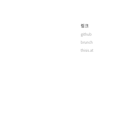
링크
github
brunch
thisis.at