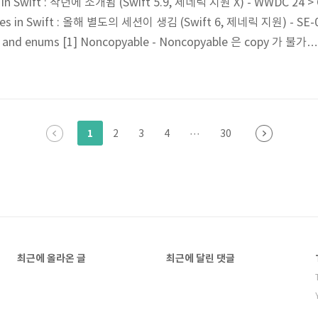
 in Swift : 작년에 소개됨 (Swift 5.9, 제네릭 지원 X) - WWDC 24 > 
pes in Swift : 올해 별도의 세션이 생김 (Swift 6, 제네릭 지원) - SE-
s and enums [1] Noncopyable - Noncopyable 은 copy 가 불가능
 enum 에서 사용가능) - 말할 때는 Noncopyable, code syntax 
y 가 불가능하다는 것이 7번 라인이 불가능하다는 뜻이 아니라, copy 를
ip이 이전되어서 원본은 못쓰고 복사본만..
1
2
3
4
···
30
최근에 올라온 글
최근에 달린 댓글