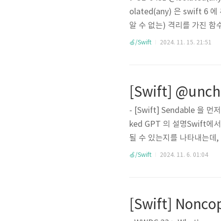
olated(any) 은 swift 6
알 수 없는) 격리를 가진 함수를
도입 배경 Task 이니셜라이저는 
🍏/Swift
2024. 11. 15. 21:51
습니다. 그러나 이 값에서 
lobal concurrent ex
- [Swift] Sendable 
ked GPT 의 설명Swift
될 수 있는지를 나타내는데,
니다. 하지만, @uncheck
🍏/Swift
2024. 11. 6. 01:04
는 것으로 표시할 수 있습니다.
는 이 타입을 Sendable
합니다. struct SomeType: 
[Swift] Nonco