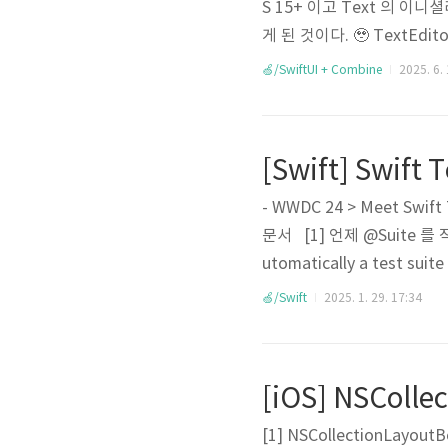
S 15+ 이고 Text 의 
게 된 것이다. 🥹 TextEd
Format 이라는 메뉴가 뜨고 
🍏/SwiftUI + Combine
2025. 6. 
ute, paragraph sty
[Swift] Swif
- WWDC 24 > Meet Swift 
문서 [1] 언제 @Suite 를 직접
utomatically a test suit
e. WWDC 와 문서에서 
🍏/Swift
2025. 1. 29. 17:34
가 되기 때문에@Suite 를 
여줘도 됨. 그럼 @Suite 를 
[iOS] NSColl
[1] NSCollectionLayou