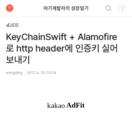
검색하기
아기개발자의 성장일기
티스토리
🍏/iOS
KeyChainSwift + Alamofire
로 http header에 인증키 실어
보내기
eungding
2017. 6. 10. 03:14