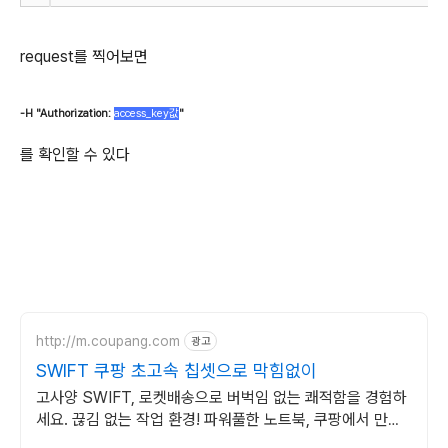
request를 찍어보면
-H "Authorization:
access_key값
"
를 확인할 수 있다
http://m.coupang.com
광고
SWIFT 쿠팡 초고속 칩셋으로 막힘없이
고사양 SWIFT, 로켓배송으로 버벅임 없는 쾌적함을 경험하
세요. 끊김 없는 작업 환경! 파워풀한 노트북, 쿠팡에서 만나
보세요.