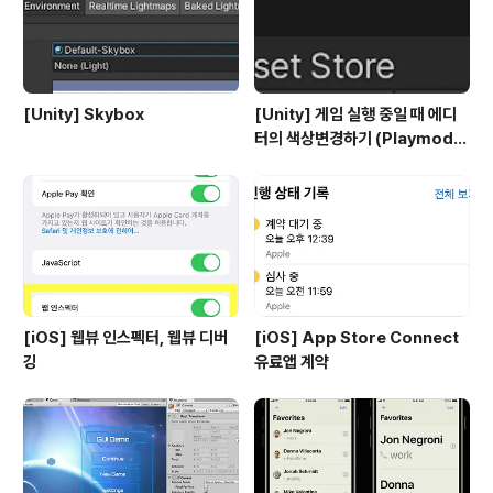
[Unity] Skybox
[Unity] 게임 실행 중일 때 에디
터의 색상변경하기 (Playmode
tint)
[iOS] 웹뷰 인스펙터, 웹뷰 디버
[iOS] App Store Connect
깅
유료앱 계약