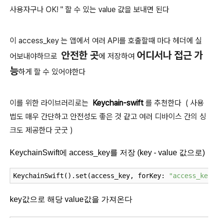
사용자구나 OK! " 할 수 있는 value 값을 보내면 된다
이 access_key 는 앱에서 여러 API를 호출할때 마다 헤더에 실
안전한 곳
어디서나 접근 가
어보내야하므로
에 저장하여
능
하게 할 수 있어야한다
이를 위한 라이브러리로는
Keychain-swift
를 추천한다 ( 사용
법도 매우 간단하고 안전성도 좋은 것 같고 여러 디바이스 간의 싱
크도 제공한다 굿굿 )
KeychainSwift에 access_key를 저장 (key - value 값으로)
KeychainSwift().set(access_key, forKey: 
"access_key"
key값으로 해당 value값을 가져온다