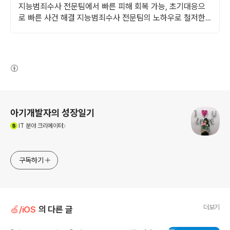
지능범죄수사 전문팀에서 빠른 피해 회복 가능, 초기대응으
로 빠른 사건 해결 지능범죄수사 전문팀의 노하우로 철저한
초기대응, 빠른 사건 해결
(새창열림)
로그 정보
아기개발자의 성장일기
(새창열림)
IT
분야 크리에이터
구독하기
더보기
🍏/iOS
의 다른 글