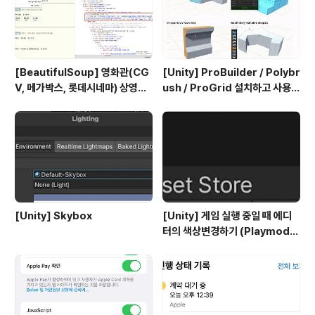
[BeautifulSoup] 영화관(CG
[Unity] ProBuilder / Polybr
V, 메가박스, 롯데시네마) 상영시
ush / ProGrid 설치하고 사용하
간표 크롤링
기
[Unity] Skybox
[Unity] 게임 실행 중일 때 에디
터의 색상변경하기 (Playmode
tint)