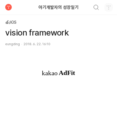
검색하기
아기개발자의 성장일기
티스토리
🍏/iOS
vision framework
eungding
2018. 6. 22. 16:10