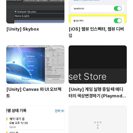
[Unity] Skybox
[iOS] 웹뷰 인스펙터, 웹뷰 디버
깅
[Unity] Canvas 와 UI 오브젝
[Unity] 게임 실행 중일 때 에디
트
터의 색상변경하기 (Playmode
tint)