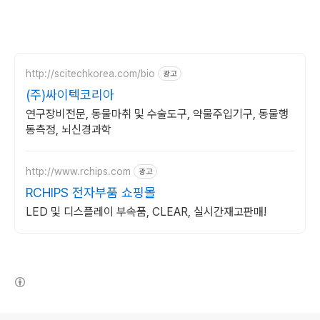
http://scitechkorea.com/bio
광고
(주)싸이텍코리아
연구장비전문, 동물마취 및 수술도구, 약물주입기구, 동물행
동측정, 뇌신경과학
http://www.rchips.com
광고
RCHIPS 전자부품 쇼핑몰
LED 및 디스플레이 부속품, CLEAR, 실시간재고판매!
(새창열림)
로그 정보