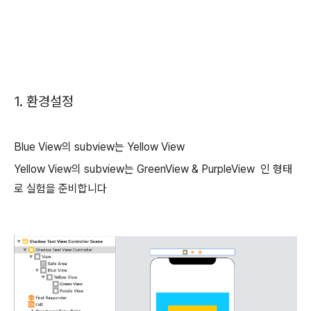
1. 환경설정
Blue View의 subview는 Yellow View
Yellow View의 subview는 GreenView & PurpleView 인 형태
로 실험을 준비합니다