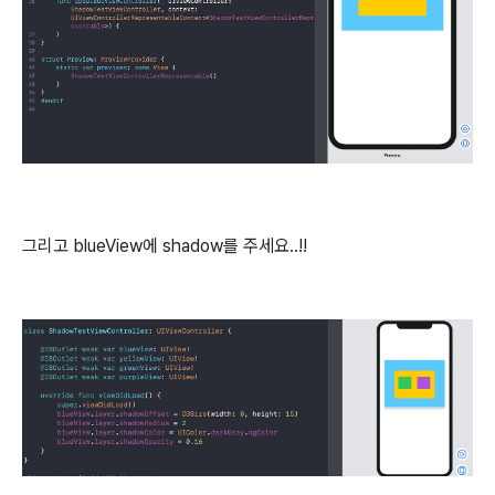
그리고 blueView에 shadow를 주세요..!!