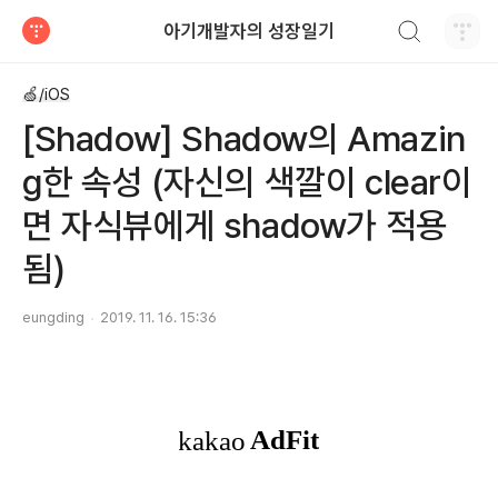
검색하기
아기개발자의 성장일기
티스토리
🍏/iOS
[Shadow] Shadow의 Amazin
g한 속성 (자신의 색깔이 clear이
면 자식뷰에게 shadow가 적용
됨)
eungding
2019. 11. 16. 15:36