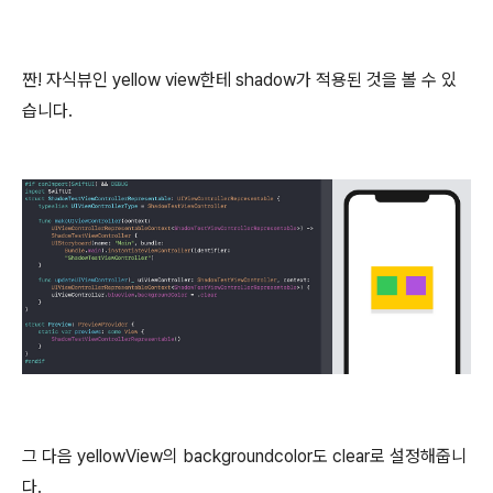
짠! 자식뷰인 yellow view한테 shadow가 적용된 것을 볼 수 있
습니다.
그 다음 yellowView의 backgroundcolor도 clear로 설정해줍니
다.