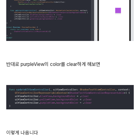
반대로 purpleView의 color를 clear하게 해보면
이렇게 나옵니다