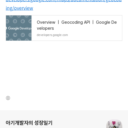
ing/overview
Overview | Geocoding API | Google De
velopers
developers.google.com
(새창열림)
로그 정보
아기개발자의 성장일기
(새창열림)