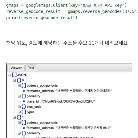
gmaps = googlemaps.Client(key='발급 받은 API Key')

reverse_geocode_result = gmaps.reverse_geocode((37.547
print(reverse_geocode_result)
해당 위도, 경도에 해당하는 주소들 후보 11개가 내려오네요