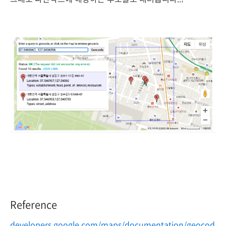
Reference
developers.google.com/maps/documentation/geocod