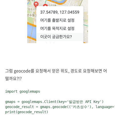
그럼 geocode를 요청해서 얻은 위도, 경도로 요청해보면 어
떨까요?!?
import googlemaps

gmaps = googlemaps.Client(key='발급받은 API Key')

geocode_result = gmaps.geocode(('카츠성수'), language='
print(geocode_result)