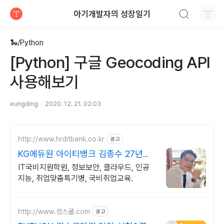
검색하기
아기개발자의 성장일기
티스토리
🐍/Python
[Python] 구글 Geocoding API
사용해보기
eungding
2020. 12. 21. 02:03
http://www.hrditbank.co.kr
광고
KG에듀원 아이티뱅크 김종수 27년경
력전문가 IT취업상담
IT국비지원학원, 정보보안, 클라우드, 인공
지능, 취업맞춤특기병, 국비취업교육.
http://www.컴스쿨.com
광고