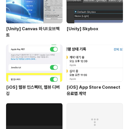
[Unity] Canvas 와 UI 오브젝
[Unity] Skybox
트
[iOS] 웹뷰 인스펙터, 웹뷰 디버
[iOS] App Store Connect
깅
유료앱 계약