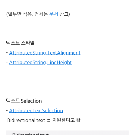
(일부만 적음. 전체는
문서
참고)
텍스트 스타일
-
AttributedString.TextAlignment
-
AttributedString.LineHeight
텍스트 Selection
-
AttributedTextSelection
Bidirectional text 를 지원한다고 함