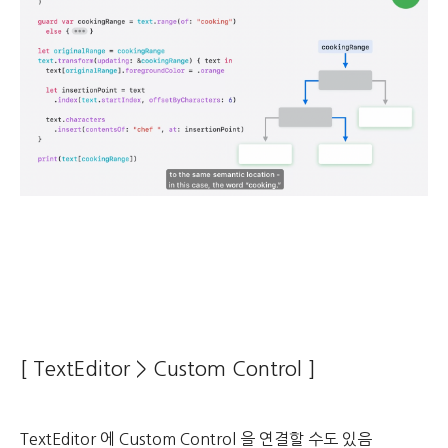
[ TextEditor > Custom Control ]
TextEditor 에 Custom Control 을 연결할 수도 있음