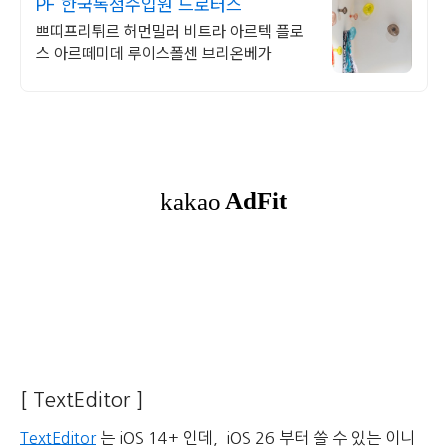
PF 한국독점수입원 드로터스
쁘띠프리튀르 허먼밀러 비트라 아르텍 플로
스 아르떼미데 루이스폴센 브리온베가
[ TextEditor ]
TextEditor
는 iOS 14+ 인데, iOS 26 부터 쓸 수 있는 이니