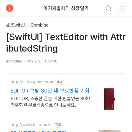
검색하기
아기개발자의 성장일기
티스토리
🍏/SwiftUI + Combine
[SwiftUI] TextEditor with Attr
ibutedString
eungding
2025. 6. 13. 19:40
http://m.coupang.com
광고
EDITOR 쿠팡 30일 내 무료반품 기회
EDITOR, 소중한 폰을 위한 빈틈없는 보호!
와우회원 무료배송으로 만나보세요.
http://www.delotus.kr
광고