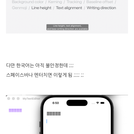
다만 한국어는 아직 불안정한데 ;;;
스페이스바나 엔터치면 이렇게 됨 ;;;; ;;