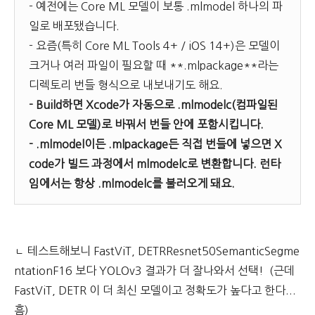
- 예전에는 Core ML 모델이 보통 .mlmodel 하나의 파
일로 배포됐습니다.
- 요즘(특히 Core ML Tools 4+ / iOS 14+)은 모델이
크거나 여러 파일이 필요할 때 **.mlpackage**라는
디렉토리 번들 형식으로 내보내기도 해요.
- Build하면 Xcode가 자동으로 .mlmodelc(컴파일된
Core ML 모델)로 바꿔서 번들 안에 포함시킵니다.
- .mlmodel이든 .mlpackage든 직접 번들에 넣으면 X
code가 빌드 과정에서 mlmodelc로 변환합니다. 런타
임에서는 항상 .mlmodelc를 불러오게 돼요.
ㄴ 테스트해보니 FastViT, DETRResnet50SemanticSegme
ntationF16 보다 YOLOv3 결과가 더 잘나와서 선택! (근데
FastViT, DETR 이 더 최신 모델이고 정확도가 높다고 한다...
흠)