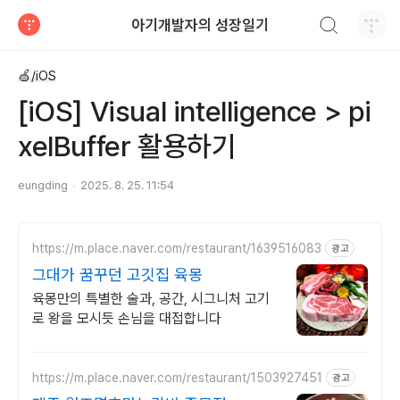
검색하기
아기개발자의 성장일기
티스토리
🍏/iOS
[iOS] Visual intelligence > pi
xelBuffer 활용하기
eungding
2025. 8. 25. 11:54
https://m.place.naver.com/restaurant/1639516083
광고
그대가 꿈꾸던 고깃집 육몽
육몽만의 특별한 술과, 공간, 시그니처 고기
로 왕을 모시듯 손님을 대접합니다
https://m.place.naver.com/restaurant/1503927451
광고