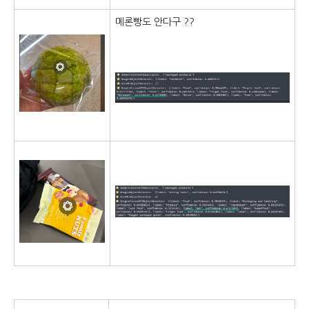
메론빵도 안다구 ??