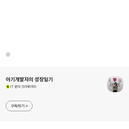
(새창열림)
로그 정보
아기개발자의 성장일기
(새창열림)
IT
분야 크리에이터
구독하기