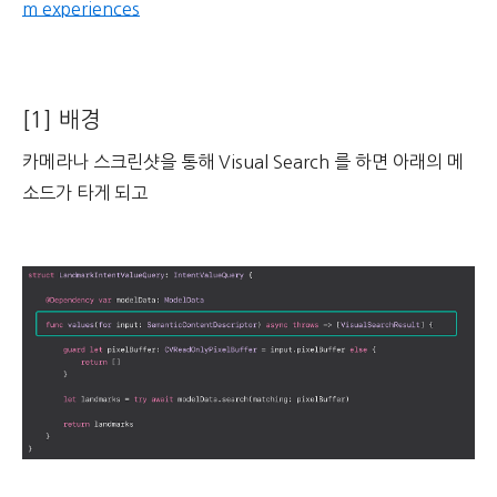
m experiences
[1] 배경
카메라나 스크린샷을 통해 Visual Search 를 하면 아래의 메
소드가 타게 되고