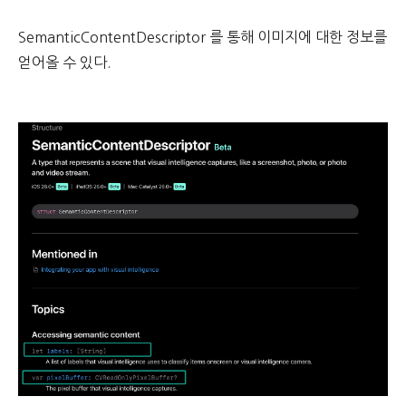
SemanticContentDescriptor 를 통해 이미지에 대한 정보를
얻어올 수 있다.